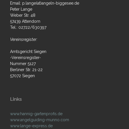
Email: p.lange(at)angeln-biggesee.de
Peter Lange
Weber Str. 48
57439 Attendorn
Tel.: 02722/630397
Vereinsregister:
Amtsgericht Siegen
-Vereinsregister-
Nummer 5127
Berliner Str. 21-22
57072 Siegen
Links
www.hannig-gartenprofis.de
www.angelguiding-munno.com
www.lange-express.de