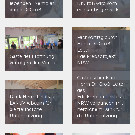
lebenden Exemplar
Dr.Groß wird vom
durch Dr.Groß
edelkrebs gezwickt
Fachvortrag durch
Herrn Dr. Groß-
Leiter
Gäste der Eröffnung
Edelkrebsprojekt
verfolgen den Vortra
NRW
Gastgeschenk an
Herrn Dr. Groß, Leiter
des
Dank Herrn Feldhaus,
Edelkrebsprojektes
LANUV Albaum für
NRW verbunden mit
die freundliche
herzlichem Dank für
Unterstützung
die Unterstützung