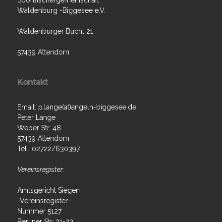
Sportfischergemeinschaft
Waldenburg -Biggesee e.V.
Waldenburger Bucht 21
57439 Attendorn
Kontakt
Email: p.lange(at)angeln-biggesee.de
Peter Lange
Weber Str. 48
57439 Attendorn
Tel.: 02722/630397
Vereinsregister:
Amtsgericht Siegen
-Vereinsregister-
Nummer 5127
Berliner Str. 21-22