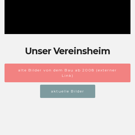
Unser Vereinsheim
alte Bilder von dem Bau ab 2008 (externer
Link)
aktuelle Bilder