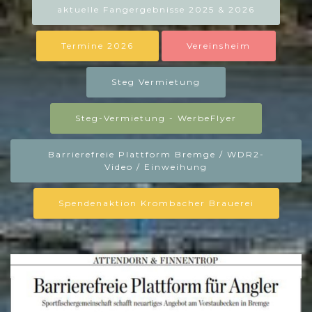
aktuelle Fangergebnisse 2025 & 2026
Termine 2026
Vereinsheim
Steg Vermietung
Steg-Vermietung - WerbeFlyer
Barrierefreie Plattform Bremge / WDR2-
Video / Einweihung
Spendenaktion Krombacher Brauerei